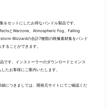
種類の映像素材集をセットにしたお得なバンドル製品です。
EffectsとWarzone、Atmospheric Fog、Falling
ll、Snowstorm Blizzardの合計7種類の映像素材集をバンド
入することができます。
はデモ版のない製品です。インストーラーのダウンロードとインス
入したお客様にご案内いたします。
収録する製品の詳細につきましては、開発元サイトにてご確認くだ