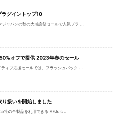
プラグイントップ10
クジャパンの秋の大感謝祭セールで人気プラ ...
Bundleを50%オフで提供 2023年春のセール
イティブ応援セールでは、フラッシュバック ...
rly の取り扱いを開始しました
社の全製品を利用できる AEJuic ...