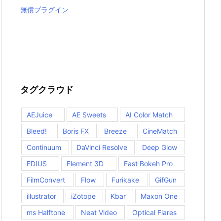
無償プラグイン
タグクラウド
AEJuice
AE Sweets
AI Color Match
Bleed!
Boris FX
Breeze
CineMatch
Continuum
DaVinci Resolve
Deep Glow
EDIUS
Element 3D
Fast Bokeh Pro
FilmConvert
Flow
Furikake
GifGun
illustrator
iZotope
Kbar
Maxon One
ms Halftone
Neat Video
Optical Flares