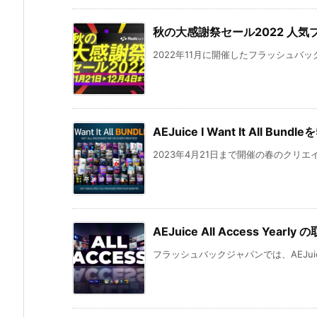
秋の大感謝祭セール2022 人気
2022年11月に開催したフラッシュバッ
AEJuice I Want It All 
2023年4月21日まで開催の春のクリエ
AEJuice All Access Yea
フラッシュバックジャパンでは、AEJuice