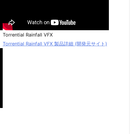
Torrential Rainfall VFX
Torrential Rainfall VFX 製品詳細 (開発元サイト)