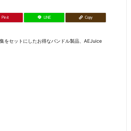
Pin it
LINE
Copy
をセットにしたお得なバンドル製品、AEJuice
。