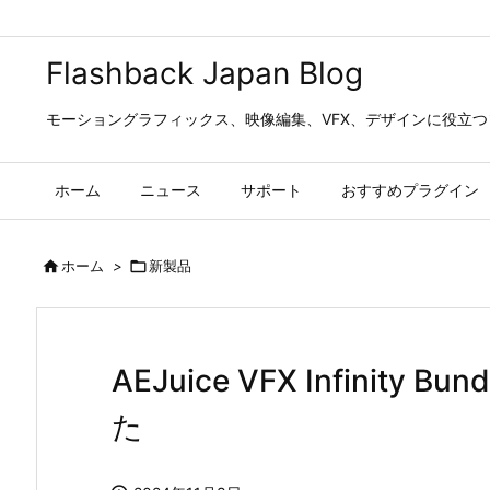
Flashback Japan Blog
モーショングラフィックス、映像編集、VFX、デザインに役立
ホーム
ニュース
サポート
おすすめプラグイン

ホーム
>

新製品
AEJuice VFX Infinit
た