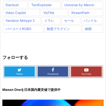
Stardust
TextExploder
Universe by Maxon
Video Copilot
VisTitle
XtreamPath
Yanobox Motype 2
イラレ
セール
バンドル
バーコードROBO
無償プラグイン
納期
フォローする
Twitter
Facebook
YouTube
Maxon Oneを日本国内最安値で提供中