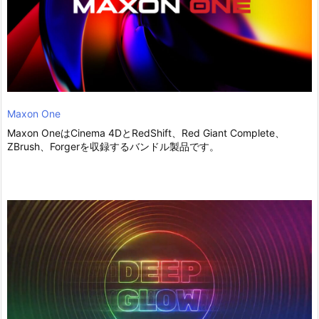
Maxon One
Maxon OneはCinema 4DとRedShift、Red Giant Complete、
ZBrush、Forgerを収録するバンドル製品です。