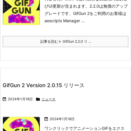
びUI更新が含まれます。2.2.0は無償のアップ
グレードです、GifGun 2をご利用のお客様は
aescripts Manager ...
記事を読む
GifGun 2.2.0 リ ...
GifGun 2 Version 2.0.15 リリース

2024年1月18日

ニュース

2024年1月18日
ワンクリックでアニメーションGIFをエクス