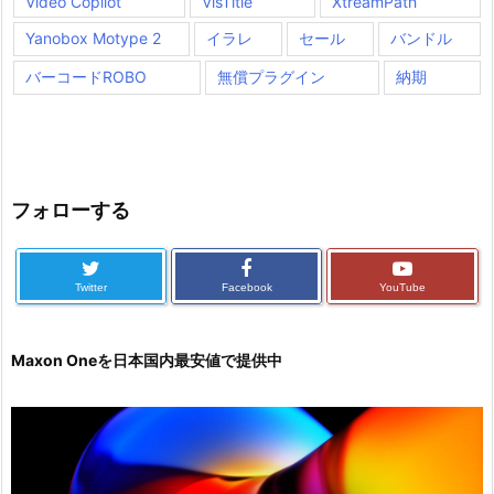
Video Copilot
VisTitle
XtreamPath
Yanobox Motype 2
イラレ
セール
バンドル
バーコードROBO
無償プラグイン
納期
フォローする
Twitter
Facebook
YouTube
Maxon Oneを日本国内最安値で提供中