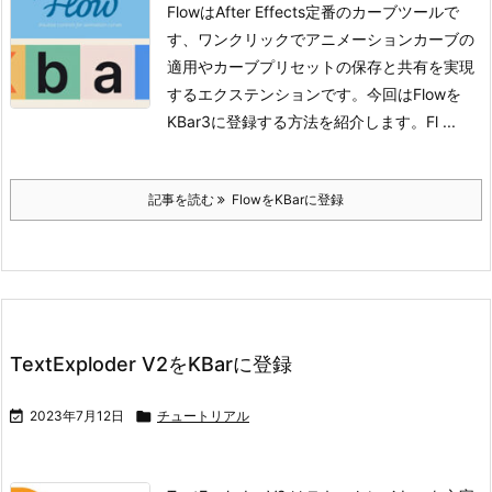
FlowはAfter Effects定番のカーブツールで
す、ワンクリックでアニメーションカーブの
適用やカーブプリセットの保存と共有を実現
するエクステンションです。今回はFlowを
KBar3に登録する方法を紹介します。
Fl ...
記事を読む
FlowをKBarに登録
TextExploder V2をKBarに登録

2023年7月12日

チュートリアル