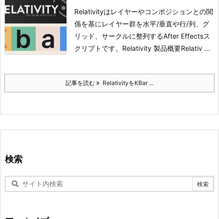
Relativityはレイヤーやコンポジションとの関
係を基にレイヤー群を水平/垂直や行/列、グ
リッド、サークルに整列するAfter Effectsス
クリプトです。
Relativity 製品概要
Relativ ...
記事を読む
RelativityをKBar ...
検索