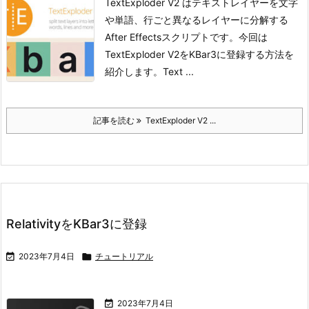
TextExploder V2 はテキストレイヤーを文字
や単語、行ごと異なるレイヤーに分解する
After Effectsスクリプトです。今回は
TextExploder V2をKBar3に登録する方法を
紹介します。
Text ...
記事を読む
TextExploder V2 ...
RelativityをKBar3に登録

2023年7月4日

チュートリアル

2023年7月4日