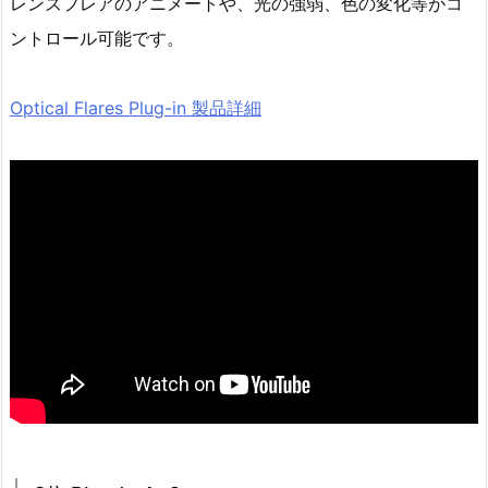
レンズフレアのアニメートや、光の強弱、色の変化等がコ
ントロール可能です。
Optical Flares Plug-in 製品詳細