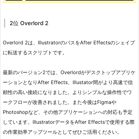
2位 Overlord 2
Overlord 2は、IllustratorのパスをAfter Effectsのシェイプ
に転送するスクリプトです。
最新のバージョン2では、Overlordがデスクトップアプリケ
ーションとなりAfter Effects、Illustator間がより高速で信
頼性の高い接続になりました。よりシンプルな操作性でワ
ークフローが改善されました。また今後はFigmaや
Photoshopなど、その他アプリケーションへの対応も予定
しています。IllustratorデータをAfter Effectsで使用する際
の作業効率アップツールとしてぜひご活用ください。