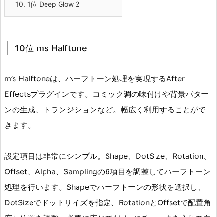
10.
1位 Deep Glow 2
10位 ms Halftone
m’s Halftoneは、ハーフトーン処理を実現するAfter
Effectsプラグインです。コミック調の味付けや背景パター
ンの生成、トランジションなど。幅広く利用することがで
きます。
設定項目は非常にシンプル。Shape、DotSize、Rotation、
Offset、Alpha、Samplingの6項目を調整してハーフトーン
処理を行います。Shapeでハーフトーンの形状を選択し、
DotSizeでドットサイズを指定、RotationとOffsetで配置角