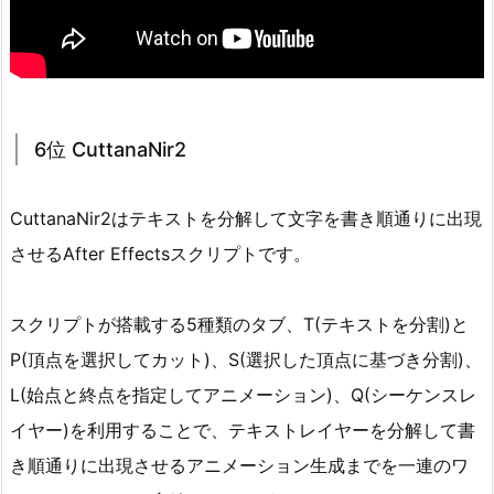
6位 CuttanaNir2
CuttanaNir2はテキストを分解して文字を書き順通りに出現
させるAfter Effectsスクリプトです。
スクリプトが搭載する5種類のタブ、T(テキストを分割)と
P(頂点を選択してカット)、S(選択した頂点に基づき分割)、
L(始点と終点を指定してアニメーション)、Q(シーケンスレ
イヤー)を利用することで、テキストレイヤーを分解して書
き順通りに出現させるアニメーション生成までを一連のワ