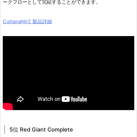
ークフローとして完結することができます。
CuttanaNir2 製品詳細
5位 Red Giant Complete