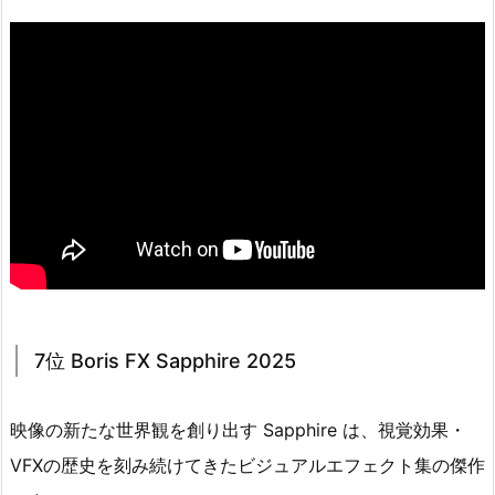
7位 Boris FX Sapphire 2025
映像の新たな世界観を創り出す Sapphire は、視覚効果・
VFXの歴史を刻み続けてきたビジュアルエフェクト集の傑作