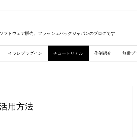
つソフトウェア販売、フラッシュバックジャパンのブログです
イラレプラグイン
チュートリアル
作例紹介
無償プ
ps活用方法