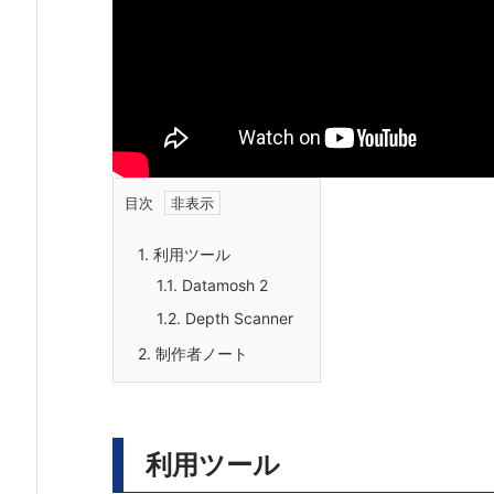
目次
1.
利用ツール
1.1.
Datamosh 2
1.2.
Depth Scanner
2.
制作者ノート
利用ツール