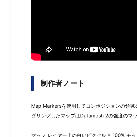
制作者ノート
Map Markersを使用してコンポジション
ダリングしたマップはDatamosh 2の強度の
マップ レイヤー上の白いピクセル = 100% モ