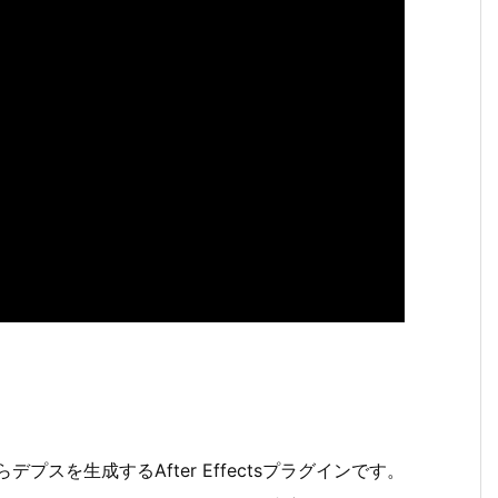
からデプスを生成するAfter Effectsプラグインです。