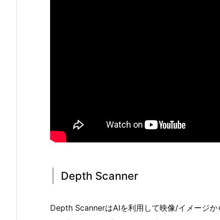
Depth Scanner
Depth ScannerはAIを利用して映像/イメージ