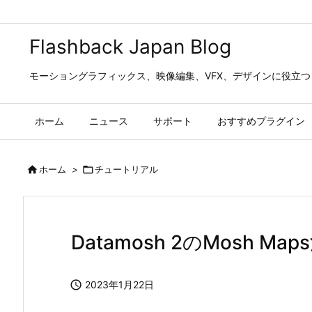
Flashback Japan Blog
モーショングラフィックス、映像編集、VFX、デザインに役立
ホーム
ニュース
サポート
おすすめプラグイン

ホーム
>

チュートリアル
Datamosh 2のMosh Ma

2023年1月22日