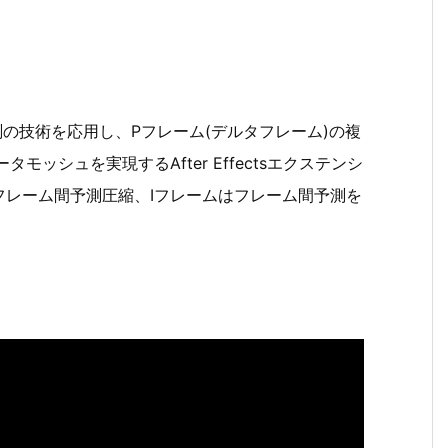
予測の技術を応用し、Pフレーム(デルタフレーム)の複
ッシュを実現するAfter Effectsエクステンシ
フレーム間予測圧縮、Iフレームはフレーム間予測を