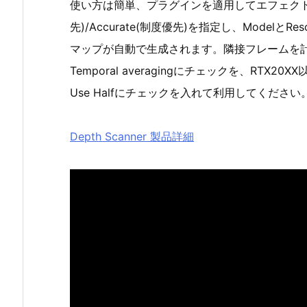
使い方は簡単、プラグインを適用してエフェクトコント
先)/Accurate(制度優先)を指定し、Modelと
マップが自動で生成されます。隣接フレームを
Temporal averagingにチェックを、RT
Use Halfにチェックを入れて利用してください
Depth Scanner 製品詳細