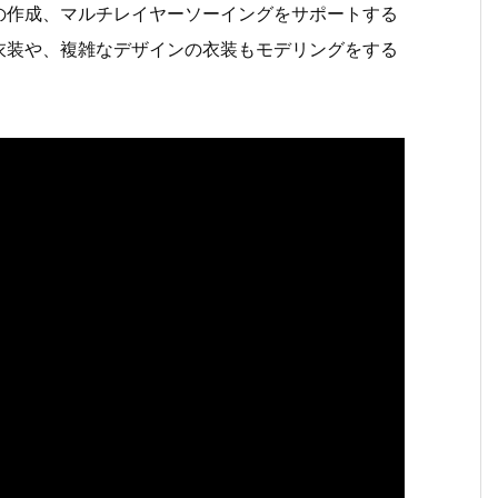
の作成、マルチレイヤーソーイングをサポートする
衣装や、複雑なデザインの衣装もモデリングをする