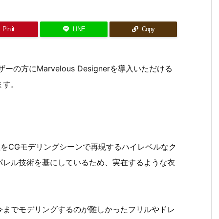
Pin it
LINE
Copy
にMarvelous Designerを導入いただける
ます。
を作る工程をCGモデリングシーンで再現するハイレベルなク
パレル技術を基にしているため、実在するような衣
今までモデリングするのが難しかったフリルやドレ