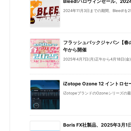
Bleed!ハロウィンセール、20
2024年11月3日までの期間、Bleed!
フラッシュバックジャパン【春の
午から開催
2025年4月7日(月)正午から4月18日(金)まで
iZotope Ozone 12 イント
iZotopeブランドのOzoneシリーズの最新
Boris FX社製品、2025年3