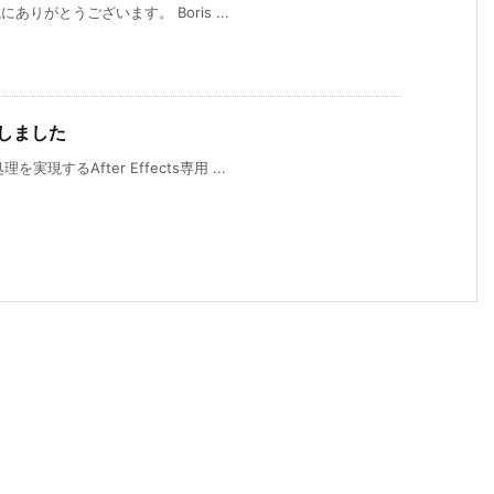
ありがとうございます。 Boris ...
始しました
するAfter Effects専用 ...