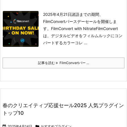
2025年4月21日諸語までの期間、
FilmConvertバースデーセールを開催しま
す。
FilmConvert with Nitrate
FilmConvert
は、デジタルビデオをフィルムルックにコン
バートするカラーコレ ...
記事を読む
FilmConvertバー ...
春のクリエイティブ応援セール2025 人気プラグイン
トップ10

2025年4月14日

おすすめプラグイン