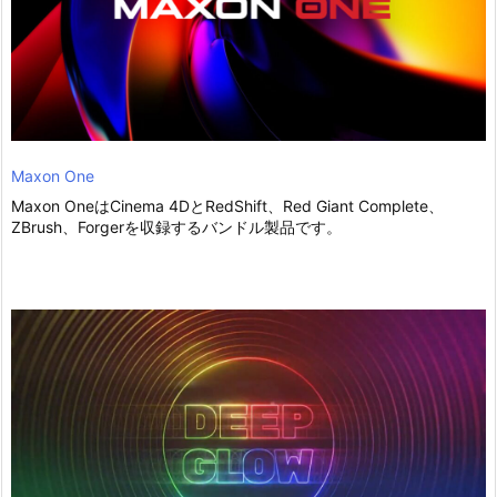
Maxon One
Maxon OneはCinema 4DとRedShift、Red Giant Complete、
ZBrush、Forgerを収録するバンドル製品です。