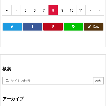
«
‹
5
6
7
8
9
10
11
›
»
Copy
検索
アーカイブ