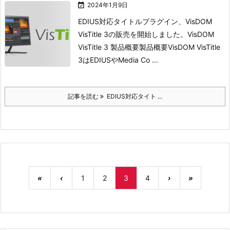

2024年1月9日
EDIUS対応タイトルプラグイン、VisDOM
VisTitle 3の販売を開始しました。
VisDOM
VisTitle 3 製品概要
製品概要
VisDOM VisTitle
3はEDIUSやMedia Co ...
記事を読む
EDIUS対応タイト ...
«
‹
1
2
3
4
›
»