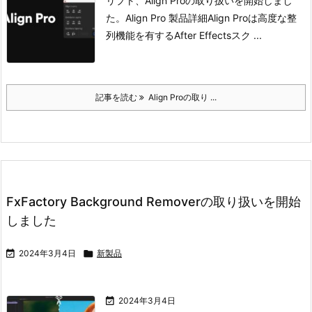
リプト、Align Proの取り扱いを開始しまし
た。
Align Pro 製品詳細
Align Proは高度な整
列機能を有するAfter Effectsスク ...
記事を読む
Align Proの取り ...
FxFactory Background Removerの取り扱いを開始
しました

2024年3月4日

新製品

2024年3月4日