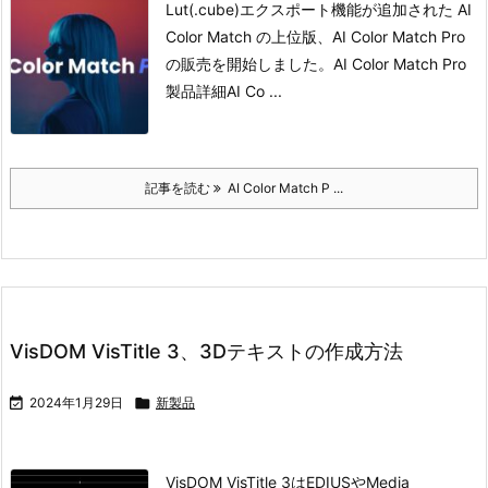
Lut(.cube)エクスポート機能が追加された AI
Color Match の上位版、AI Color Match Pro
の販売を開始しました。
AI Color Match Pro
製品詳細
AI Co ...
記事を読む
AI Color Match P ...
VisDOM VisTitle 3、3Dテキストの作成方法

2024年1月29日

新製品
VisDOM VisTitle 3はEDIUSやMedia