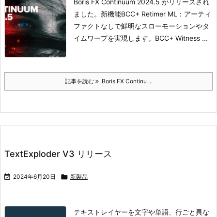
Boris FX Continuum 2024.5 がリリースされ
ました。
新機能
BCC+ Retimer ML：アーティ
ファクトなしで鮮明なスローモーションやタ
イムワープを実現します。
BCC+ Witness ...
記事を読む
Boris FX Continu ...
TextExploder V3 リリース

2024年6月20日

新製品
テキストレイヤーを文字や単語、行ごと異な