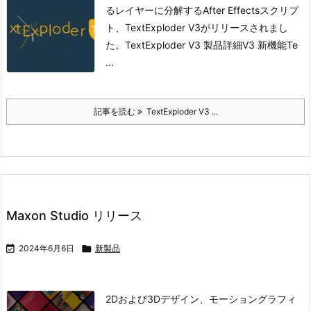
るレイヤーに分解するAfter Effectsスクリプ
ト、TextExploder V3がリリースされまし
た。
TextExploder V3 製品詳細
V3 新機能
Te
...
記事を読む
TextExploder V3 ...
Maxon Studio リリース

2024年6月6日

新製品
2Dおよび3Dデザイン、モーショングラフィ