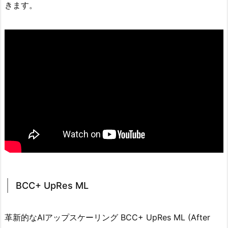
きます。
BCC+ UpRes ML
革新的なAIアップスケーリング BCC+ UpRes ML (After