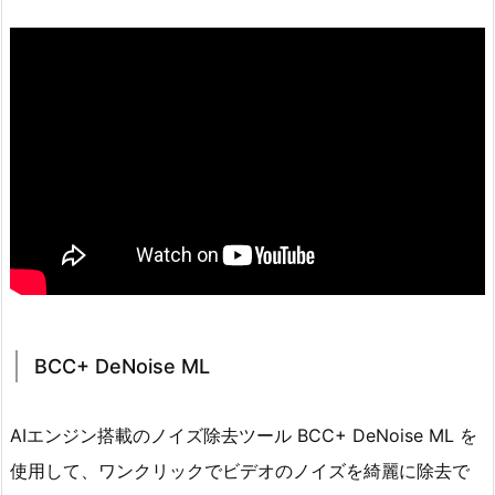
BCC+ DeNoise ML
AIエンジン搭載のノイズ除去ツール BCC+ DeNoise ML を
使用して、ワンクリックでビデオのノイズを綺麗に除去で