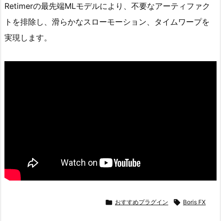
Retimerの最先端MLモデルにより、不要なアーティファク
トを排除し、滑らかなスローモーション、タイムワープを
実現します。

おすすめプラグイン

Boris FX