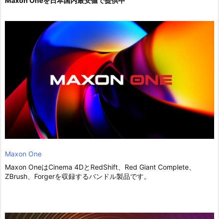
Maxon Oneを日本国内最安値で提供中
Maxon One
Maxon OneはCinema 4DとRedShift、Red Giant Complete、
ZBrush、Forgerを収録するバンドル製品です。