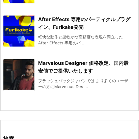
After Effects 専用のパーティクルプラグ
イン、Furikake発売
軽快な動作と柔軟かつ高精度な表現を両立した
After Effects 専用のパ ...
Marvelous Designer 価格改定、国内最
安値でご提供いたします
フラッシュバックジャパンでは より多くのユーザ
ーの方にMarvelous Des ...
検索