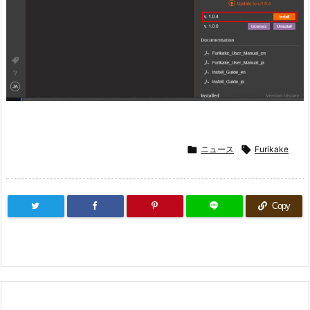

ニュース

Furikake
Copy